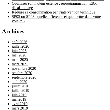
Optimiser son moteur essence : reprogrammation, E85,
décalaminage
Réduire sa consommation par l’intervention technique
SP95 ou SP98 : quelle différence et que mettre dans votre
voiture ?
Archives
août 2026
juillet 2026
juin 2026
mai 2026
mars 2025
mars 2021
novembre 2020
octobre 2020
septembre 2020
août 2020
juillet 2020
juillet 2019
juin 2019
mai 2019
avril 2019
mars 2019