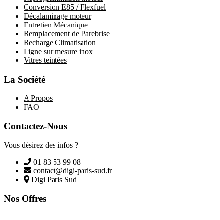
Conversion E85 / Flexfuel
Décalaminage moteur
Entretien Mécanique
Remplacement de Parebrise
Recharge Climatisation
Ligne sur mesure inox
Vitres teintées
La Société
A Propos
FAQ
Contactez-Nous
Vous désirez des infos ?
01 83 53 99 08
contact@digi-paris-sud.fr
Digi Paris Sud
Nos Offres