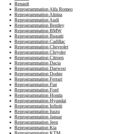
Renault
Reprogrammation Alfa Romeo
Reprogrammation Alpina
Reprogrammation Audi
Reprogrammation Bentley
Reprogrammation BMW
Reprogrammation Bugatti
Reprogrammation Cadillac
Reprogrammation Chevrolet
Reprogrammation Chrysler
Reprogrammation Citroen
Reprogrammation Dacia
Reprogrammation Daewoo
Reprogrammation Dodge
Reprogrammation Ferrari
Reprogrammation Fiat
Reprogrammation Ford
Reprogrammation Honda
Reprogrammation Hyundai
Reprogrammation Infiniti
Reprogrammation Isuzu
Reprogrammation Jaguar
Reprogrammation Jeep
Reprogrammation Kia
Reprogrammation KTM