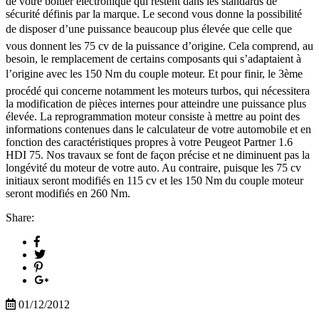
de votre boîtier électronique qui restent dans les standards de
sécurité définis par la marque. Le second vous donne la possibilité
de disposer d’une puissance beaucoup plus élevée que celle que
vous donnent les 75 cv de la puissance d’origine. Cela comprend, au
besoin, le remplacement de certains composants qui s’adaptaient à
l’origine avec les 150 Nm du couple moteur. Et pour finir, le 3ème
procédé qui concerne notamment les moteurs turbos, qui nécessitera
la modification de pièces internes pour atteindre une puissance plus
élevée. La reprogrammation moteur consiste à mettre au point des
informations contenues dans le calculateur de votre automobile et en
fonction des caractéristiques propres à votre Peugeot Partner 1.6
HDI 75. Nos travaux se font de façon précise et ne diminuent pas la
longévité du moteur de votre auto. Au contraire, puisque les 75 cv
initiaux seront modifiés en 115 cv et les 150 Nm du couple moteur
seront modifiés en 260 Nm.
Share:
01/12/2012