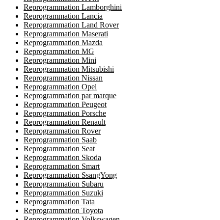
Reprogrammation Lamborghini
Reprogrammation Lancia
Reprogrammation Land Rover
Reprogrammation Maserati
Reprogrammation Mazda
Reprogrammation MG
Reprogrammation Mini
Reprogrammation Mitsubishi
Reprogrammation Nissan
Reprogrammation Opel
Reprogrammation par marque
Reprogrammation Peugeot
Reprogrammation Porsche
Reprogrammation Renault
Reprogrammation Rover
Reprogrammation Saab
Reprogrammation Seat
Reprogrammation Skoda
Reprogrammation Smart
Reprogrammation SsangYong
Reprogrammation Subaru
Reprogrammation Suzuki
Reprogrammation Tata
Reprogrammation Toyota
Reprogrammation Volkswagen