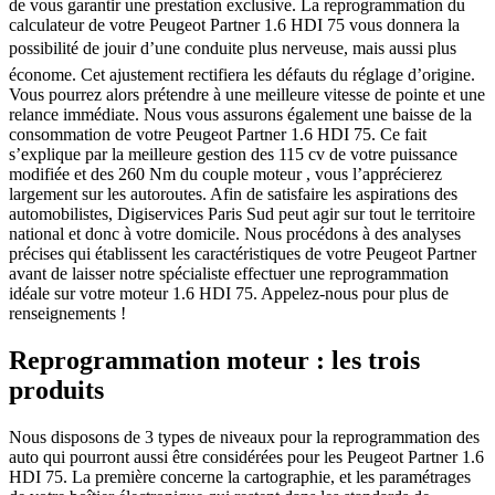
de vous garantir une prestation exclusive. La reprogrammation du
calculateur de votre Peugeot Partner 1.6 HDI 75 vous donnera la
possibilité de jouir d’une conduite plus nerveuse, mais aussi plus
économe. Cet ajustement rectifiera les défauts du réglage d’origine.
Vous pourrez alors prétendre à une meilleure vitesse de pointe et une
relance immédiate. Nous vous assurons également une baisse de la
consommation de votre Peugeot Partner 1.6 HDI 75. Ce fait
s’explique par la meilleure gestion des 115 cv de votre puissance
modifiée et des 260 Nm du couple moteur , vous l’apprécierez
largement sur les autoroutes. Afin de satisfaire les aspirations des
automobilistes, Digiservices Paris Sud peut agir sur tout le territoire
national et donc à votre domicile. Nous procédons à des analyses
précises qui établissent les caractéristiques de votre Peugeot Partner
avant de laisser notre spécialiste effectuer une reprogrammation
idéale sur votre moteur 1.6 HDI 75. Appelez-nous pour plus de
renseignements !
Reprogrammation moteur : les trois
produits
Nous disposons de 3 types de niveaux pour la reprogrammation des
auto qui pourront aussi être considérées pour les Peugeot Partner 1.6
HDI 75. La première concerne la cartographie, et les paramétrages