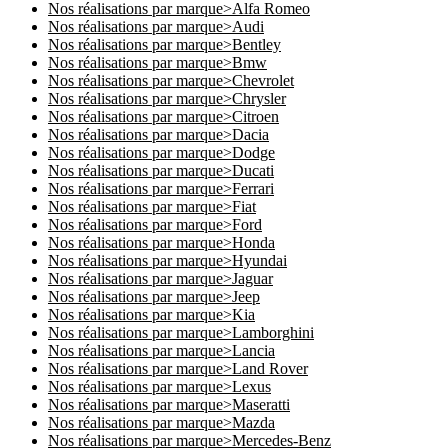
Nos réalisations par marque>Alfa Romeo
Nos réalisations par marque>Audi
Nos réalisations par marque>Bentley
Nos réalisations par marque>Bmw
Nos réalisations par marque>Chevrolet
Nos réalisations par marque>Chrysler
Nos réalisations par marque>Citroen
Nos réalisations par marque>Dacia
Nos réalisations par marque>Dodge
Nos réalisations par marque>Ducati
Nos réalisations par marque>Ferrari
Nos réalisations par marque>Fiat
Nos réalisations par marque>Ford
Nos réalisations par marque>Honda
Nos réalisations par marque>Hyundai
Nos réalisations par marque>Jaguar
Nos réalisations par marque>Jeep
Nos réalisations par marque>Kia
Nos réalisations par marque>Lamborghini
Nos réalisations par marque>Lancia
Nos réalisations par marque>Land Rover
Nos réalisations par marque>Lexus
Nos réalisations par marque>Maseratti
Nos réalisations par marque>Mazda
Nos réalisations par marque>Mercedes-Benz