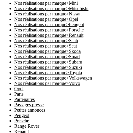
Nos réalisations par marque>Mini
Nos réalisations par marque>Mitsubishi
Nos réalisations par marque>Nissan
Nos réalisations par marque>Opel
Nos réalisations par marque>Peugeot
Nos réalisations par marque>Porsche
Nos réalisations par marque>Renault
Nos réalisations par marque>Saab
Nos réalisations par marque>Seat
Nos réalisations par marque>Skoda
Nos réalisations par marque>Smart
Nos réalisations par marque>Subaru
Nos réalisations par marque>Suzuki
Nos réalisations par marque>Toyota
Nos réalisations par marque>Volkswagen
Nos réalisations par marque>Volvo
Opel
Paris
Partenaires
Passages presse
Petites annonces
Peugeot
Porsche
Range Rover
Renault