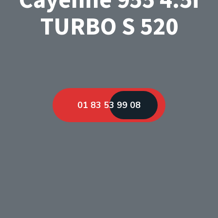
TURBO S 520
01 83 53 99 08