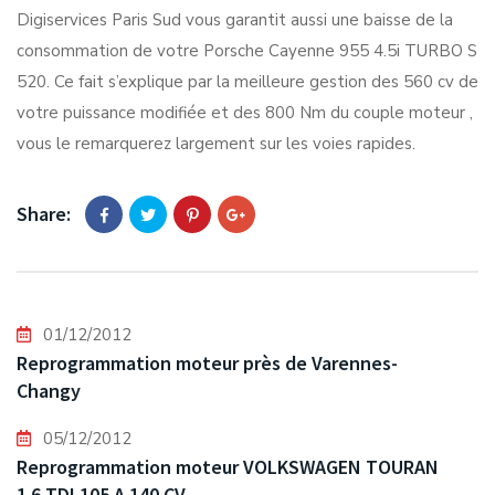
Digiservices Paris Sud vous garantit aussi une baisse de la
consommation de votre Porsche Cayenne 955 4.5i TURBO S
520. Ce fait s’explique par la meilleure gestion des 560 cv de
votre puissance modifiée et des 800 Nm du couple moteur ,
vous le remarquerez largement sur les voies rapides.
Share:
01/12/2012
Reprogrammation moteur près de Varennes-
Changy
05/12/2012
Reprogrammation moteur VOLKSWAGEN TOURAN
1.6 TDI 105 A 140 CV