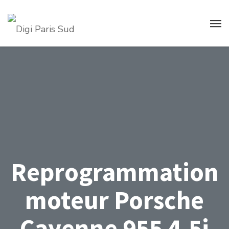
Reprogrammation
moteur Porsche
Cayenne 955 4.5i