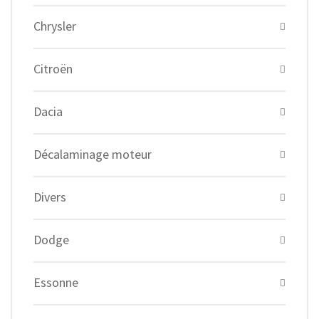
Chrysler
Citroën
Dacia
Décalaminage moteur
Divers
Dodge
Essonne