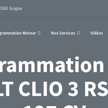
1350 Grigny
ogrammation Moteur
Nos Services
Vidéos
rammation
 CLIO 3 RS