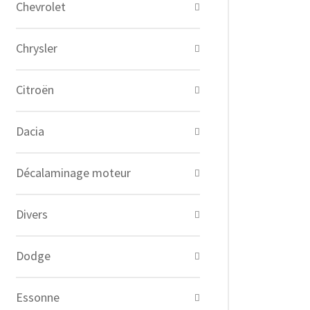
Chevrolet
Chrysler
Citroën
Dacia
Décalaminage moteur
Divers
Dodge
Essonne