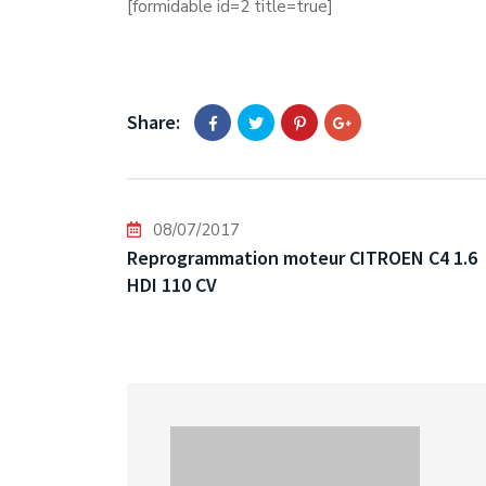
[formidable id=2 title=true]
Share:
08/07/2017
Reprogrammation moteur CITROEN C4 1.6
HDI 110 CV