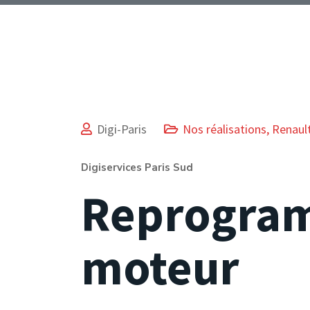
Digi-Paris
Nos réalisations
,
Renaul
Digiservices Paris Sud
Reprogra
moteur