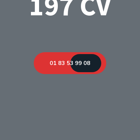
197 CV
01 83 53 99 08