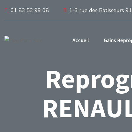
01 83 53 99 08
1-3 rue des Batisseurs 9
Accueil
Gains Repr
Reprog
RENAULT