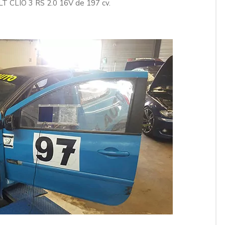
T CLIO 3 RS 2.0 16V de 197 cv.