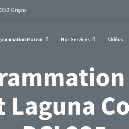
1350 Grigny
ogrammation Moteur
Nos Services
Vidéos
rammation
t Laguna Co