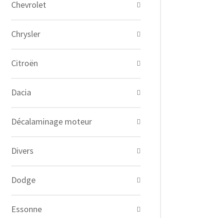
Chevrolet
Chrysler
Citroën
Dacia
Décalaminage moteur
Divers
Dodge
Essonne