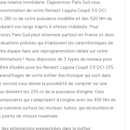
une relance immédiate. Digiservices Paris Sud vous
consommation de votre Renault Laguna Coupé 3.0 DCI
des 280 cv de votre puissance modifiée et des 520 Nm du
urant vos longs trajets à vitesse stabilisée. Pour
ervices Paris Sud peut intervenir partout en France et donc
luations précises qui établissent les caractéristiques de
tre équipe faire une reprogrammation idéale sur votre
nformations ! Nous disposons de 3 types de niveaux pour
être étudiés pour les Renault Laguna Coupé 3.0 DCI 235.
paramétrages de votre boîtier électronique qui sont dans
Le second vous donne la possibilité de compter sur une
s donnent les 235 cv de la puissance d’origine. Cela
 composants qui s’adaptaient à l’origine avec les 450 Nm du
i concerne surtout les moteurs turbos, qui nécessitera le
 pointe de vitesse maximale.
des informations enregistrées dans le boîtier