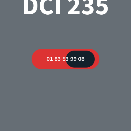
DCI 235
01 83 53 99 08