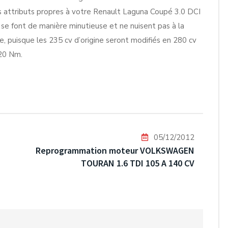
s attributs propres à votre Renault Laguna Coupé 3.0 DCI
 se font de manière minutieuse et ne nuisent pas à la
e, puisque les 235 cv d’origine seront modifiés en 280 cv
20 Nm.
05/12/2012
Reprogrammation moteur VOLKSWAGEN
TOURAN 1.6 TDI 105 A 140 CV