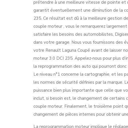
prétendre à une meilleure vitesse de pointe et 
garantit éventuellement une diminution de la 
235. Ce résultat est dû à la meilleure gestion 
couple moteur , vous le remarquerez largement d
satisfaire les besoins des automobilistes, Digis
dans votre garage. Nous vous fournissons des éva
votre Renault Laguna Coupé avant de laisser no
moteur 3.0 DCI 235. Appelez-nous pour plus d’i
la reprogrammation des auto qui pourront donc 
Le niveau n°1 concerne la cartographie, et les 
les normes de sécurité définies par la marque. 
puissance bien plus importante que celle que vou
inclut, si besoin est, le changement de certains
couple moteur. Finalement, le troisième point qu
changement de pièces internes pour obtenir une
La reprogrammation moteur implique le réglage 