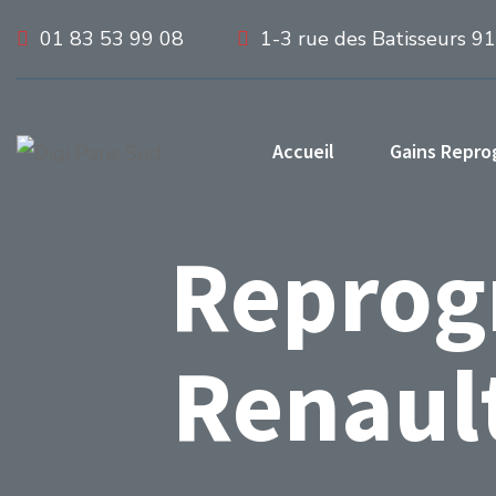
01 83 53 99 08
1-3 rue des Batisseurs 9
Accueil
Gains Repr
Reprog
Renaul