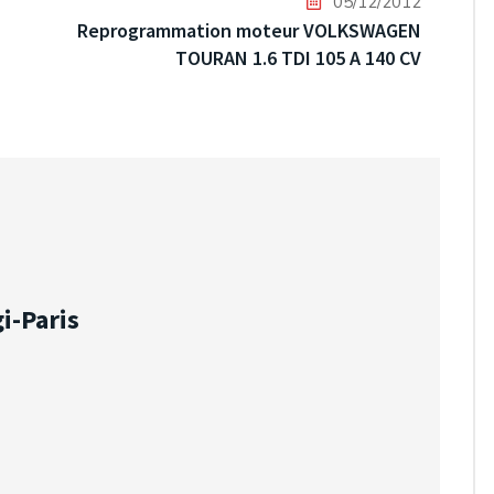
05/12/2012
Reprogrammation moteur VOLKSWAGEN
TOURAN 1.6 TDI 105 A 140 CV
i-Paris