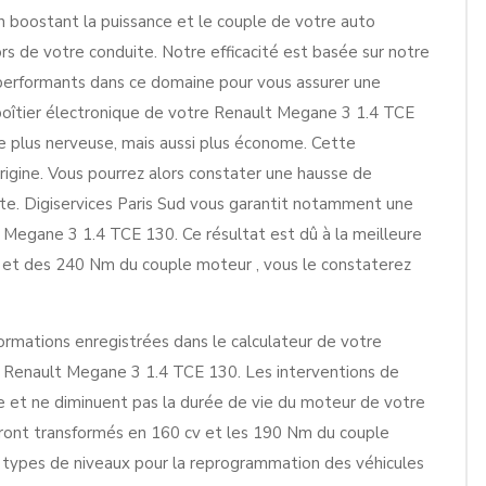
En boostant la puissance et le couple de votre auto
ors de votre conduite. Notre efficacité est basée sur notre
 performants dans ce domaine pour vous assurer une
boîtier électronique de votre Renault Megane 3 1.4 TCE
e plus nerveuse, mais aussi plus économe. Cette
origine. Vous pourrez alors constater une hausse de
. Digiservices Paris Sud vous garantit notamment une
Megane 3 1.4 TCE 130. Ce résultat est dû à la meilleure
 et des 240 Nm du couple moteur , vous le constaterez
ormations enregistrées dans le calculateur de votre
re Renault Megane 3 1.4 TCE 130. Les interventions de
se et ne diminuent pas la durée de vie du moteur de votre
 seront transformés en 160 cv et les 190 Nm du couple
types de niveaux pour la reprogrammation des véhicules