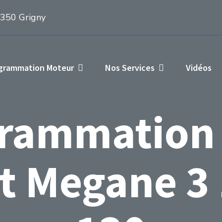
1350 Grigny
ogrammation Moteur
Nos Services
Vidéos
rammation
t Megane 3 