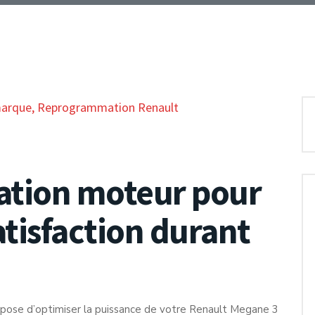
marque
,
Reprogrammation Renault
tion moteur pour
atisfaction durant
ropose d’optimiser la puissance de votre Renault Megane 3