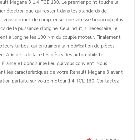
nault Megane 3 1.4 TCE 130. Le premier point touche la
ier électronique qui restent dans les standards de
int vous permet de compter sur une vitesse beaucoup plus
de la puissance d’origine. Cela inclut, si nécessaire, le
nt à l’origine les 190 Nm du couple moteur. Finalement,
teurs turbos, qui entraînera la modification de pièces
. Afin de satisfaire les désirs des automobilistes,
 France et donc sur le lieu qui vous convient. Nous
ent les caractéristiques de votre Renault Megane 3 avant
ation parfaite sur votre moteur 1.4 TCE 130. Contactez-