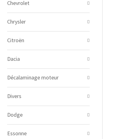
Chevrolet
Chrysler
Citroën
Dacia
Décalaminage moteur
Divers
Dodge
Essonne