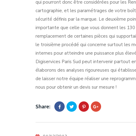
qui pourront donc être considérées pour les Re
cartographie, et les paramétrages de votre boît
sécurité définis par la marque. Le deuxième po
importante que celle que vous donnent les 130 cv 
remplacement de certaines pièces qui supportaie
le troisième procédé qui concerne surtout les mo
internes pour atteindre une puissance plus élevée
Digiservices Paris Sud peut intervenir partout en
élaborons des analyses rigoureuses qui établiss
de laisser notre équipe réaliser une reprogramm
nous pour obtenir un devis sur mesure !
Share: