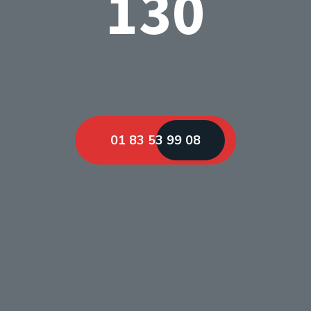
130
01 83 53 99 08