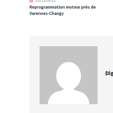
01/12/2012
Reprogrammation moteur près de
Varennes-Changy
Dig