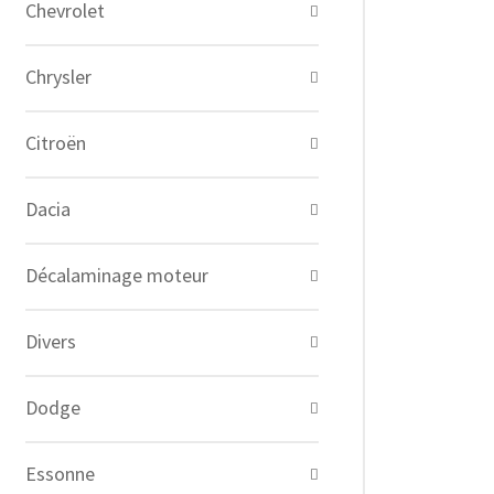
Chevrolet
Chrysler
Citroën
Dacia
Décalaminage moteur
Divers
Dodge
Essonne