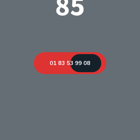
85
01 83 53 99 08