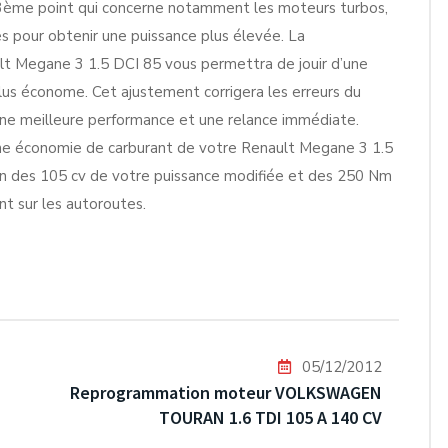
le 3ème point qui concerne notamment les moteurs turbos,
s pour obtenir une puissance plus élevée. La
t Megane 3 1.5 DCI 85 vous permettra de jouir d’une
plus économe. Cet ajustement corrigera les erreurs du
 une meilleure performance et une relance immédiate.
une économie de carburant de votre Renault Megane 3 1.5
tion des 105 cv de votre puissance modifiée et des 250 Nm
t sur les autoroutes.
05/12/2012
Reprogrammation moteur VOLKSWAGEN
TOURAN 1.6 TDI 105 A 140 CV