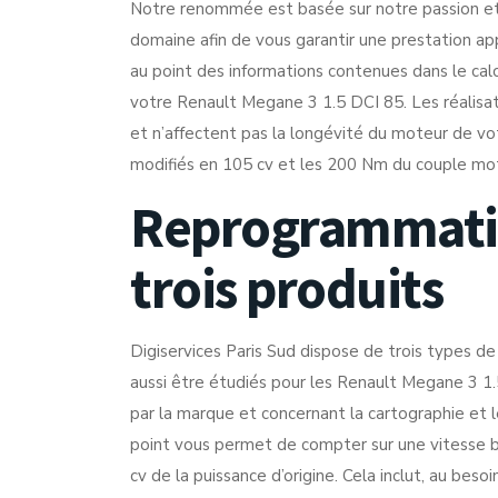
Notre renommée est basée sur notre passion et s
domaine afin de vous garantir une prestation a
au point des informations contenues dans le calc
votre Renault Megane 3 1.5 DCI 85. Les réalisat
et n’affectent pas la longévité du moteur de votr
modifiés en 105 cv et les 200 Nm du couple m
Reprogrammatio
trois produits
Digiservices Paris Sud dispose de trois types d
aussi être étudiés pour les Renault Megane 3 1.
par la marque et concernant la cartographie et 
point vous permet de compter sur une vitesse b
cv de la puissance d’origine. Cela inclut, au bes