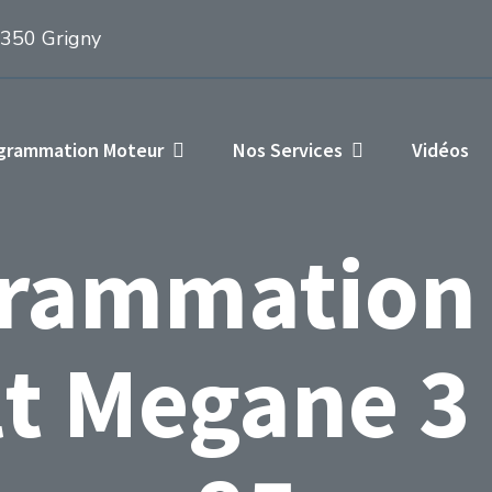
1350 Grigny
ogrammation Moteur
Nos Services
Vidéos
rammation
t Megane 3 