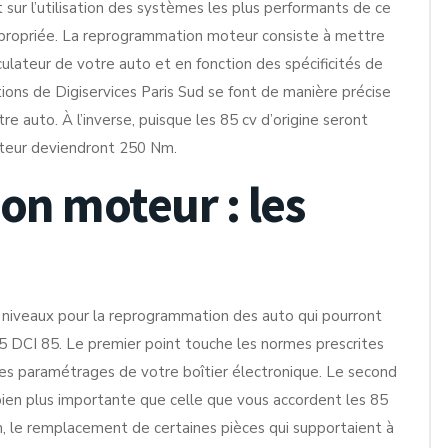
ur l’utilisation des systèmes les plus performants de ce
ppropriée. La reprogrammation moteur consiste à mettre
ulateur de votre auto et en fonction des spécificités de
ions de Digiservices Paris Sud se font de manière précise
e auto. À l’inverse, puisque les 85 cv d’origine seront
oteur deviendront 250 Nm.
n moteur : les
e niveaux pour la reprogrammation des auto qui pourront
5 DCI 85. Le premier point touche les normes prescrites
les paramétrages de votre boîtier électronique. Le second
ien plus importante que celle que vous accordent les 85
oin, le remplacement de certaines pièces qui supportaient à