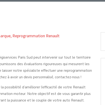
marque
,
Reprogrammation Renault
giservices Paris Sud peut intervenir sur tout le territoire
ournissons des évaluations rigoureuses qui mesurent les
 laisser notre spécialiste effectuer une reprogrammation
chez à avoir un devis personnalisé, contactez-nous !
a possibilité d’améliorer l’efficacité de votre Renault
mmation moteur. Notre objectif est de vous garantir plus
rant la puissance et le couple de votre auto Renault.