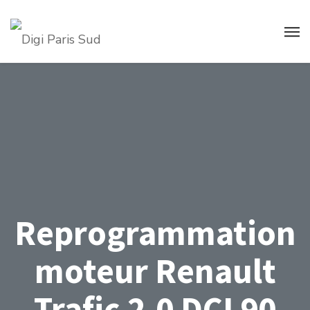
Reprogrammation
moteur Renault
Trafic 2.0 DCI 90