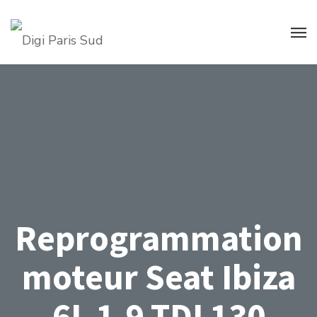
Reprogrammation
moteur Seat Ibiza
6L 1.9 TDI 130