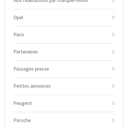
Nos réalisations par marque>Volvo
Opel
Paris
Partenaires
Passages presse
Petites annonces
Peugeot
Porsche