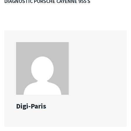
DIAGNOSTIC PORSCHE CAYENNE 955 S
Digi-Paris