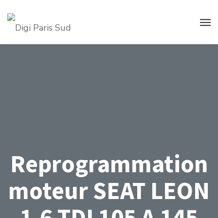
Reprogrammation
moteur SEAT LEON
1.6 TDI 105 A 145