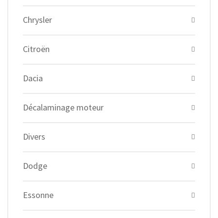
Chrysler
Citroën
Dacia
Décalaminage moteur
Divers
Dodge
Essonne