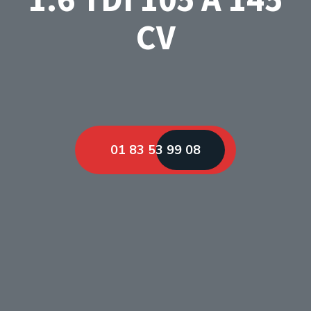
CV
01 83 53 99 08