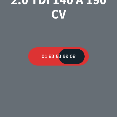
CV
01 83 53 99 08