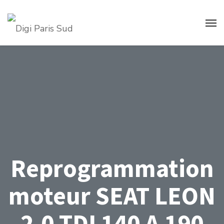
Reprogrammation
moteur SEAT LEON
2.0 TDI 140 A 190