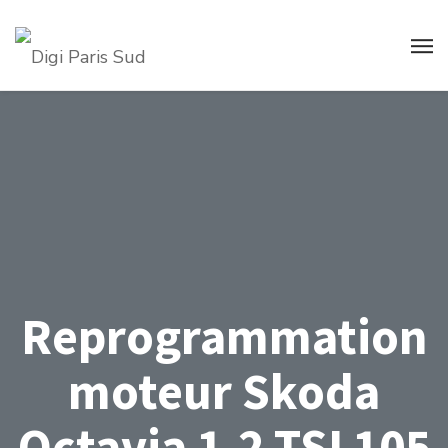
Reprogrammation
moteur Skoda
Octavia 1.2 TSI 105