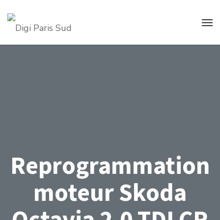
Reprogrammation
moteur Skoda
Octavia 2.0 TDI CR