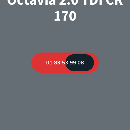
170
01 83 53 99 08