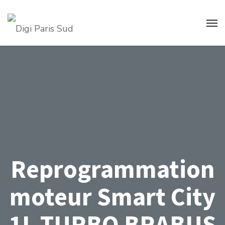
Reprogrammation
moteur Smart City
1L TURBO BRABUS