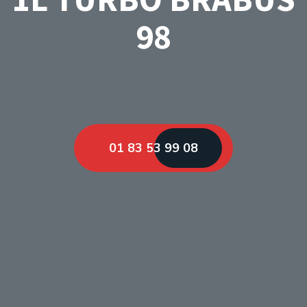
98
01 83 53 99 08