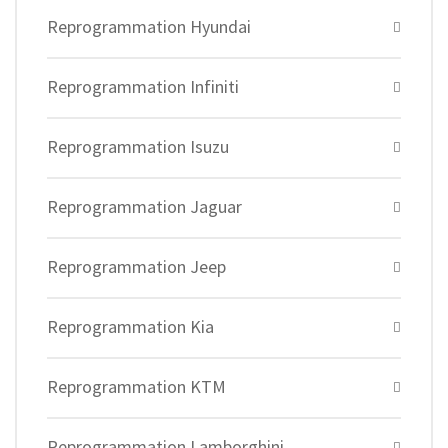
Reprogrammation Hyundai
Reprogrammation Infiniti
Reprogrammation Isuzu
Reprogrammation Jaguar
Reprogrammation Jeep
Reprogrammation Kia
Reprogrammation KTM
Reprogrammation Lamborghini