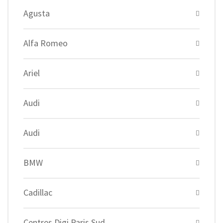
Agusta
Alfa Romeo
Ariel
Audi
Audi
BMW
Cadillac
Centres Digi Paris Sud