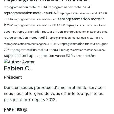
reprogrammation moteur 1.6 tdi
reprogrammation moteur audi
reprogrammation moteur audi A3
reprogrammation moteur audi A3 2.0
reprogrammation moteur
tdi 140
reprogrammation moteur audi s4
bmw
reprogrammation moteur bmw 118D 122
reprogrammation moteur bmw
reprogrammation moteur citroen
320d 150
reprogrammation moteur essonne
reprogrammation moteur golf 5
reprogrammation moteur golf 6 2.0 tdi 110
reprogrammation moteur peugeot
reprogrammation moteur megane 3 RS 250
reprogrammation moteur renault
207
reprogrammation moteur scirocco
suppression fap
suppression vanne EGR
vitres teintées
Fabien C.
Président
Dans un soucis perpétuel d'amélioration de services,
nous nous efforçons de vous offrir le top qualité au
plus juste prix depuis 2012.