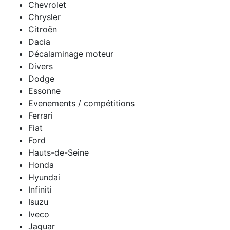
Chevrolet
Chrysler
Citroën
Dacia
Décalaminage moteur
Divers
Dodge
Essonne
Evenements / compétitions
Ferrari
Fiat
Ford
Hauts-de-Seine
Honda
Hyundai
Infiniti
Isuzu
Iveco
Jaguar