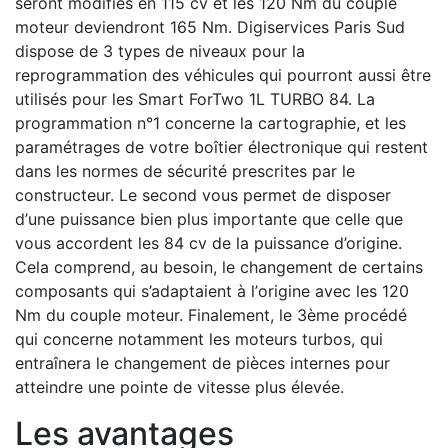
seront modifiés en 115 cv et les 120 Nm du couple
moteur deviendront 165 Nm. Digiservices Paris Sud
dispose de 3 types de niveaux pour la
reprogrammation des véhicules qui pourront aussi être
utilisés pour les Smart ForTwo 1L TURBO 84. La
programmation n°1 concerne la cartographie, et les
paramétrages de votre boîtier électronique qui restent
dans les normes de sécurité prescrites par le
constructeur. Le second vous permet de disposer
d’une puissance bien plus importante que celle que
vous accordent les 84 cv de la puissance d’origine.
Cela comprend, au besoin, le changement de certains
composants qui s’adaptaient à l’origine avec les 120
Nm du couple moteur. Finalement, le 3ème procédé
qui concerne notamment les moteurs turbos, qui
entraînera le changement de pièces internes pour
atteindre une pointe de vitesse plus élevée.
Les avantages