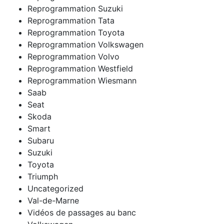
Reprogrammation Suzuki
Reprogrammation Tata
Reprogrammation Toyota
Reprogrammation Volkswagen
Reprogrammation Volvo
Reprogrammation Westfield
Reprogrammation Wiesmann
Saab
Seat
Skoda
Smart
Subaru
Suzuki
Toyota
Triumph
Uncategorized
Val-de-Marne
Vidéos de passages au banc