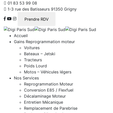
01 83 53 99 08
1-3 rue des Batisseurs 91350 Grigny
Prendre RDV
Accueil
Gains Reprogrammation moteur
Voitures
Bateaux – Jetski
Tracteurs
Poids Lourd
Motos – Véhicules légers
Nos Services
Reprogrammation Moteur
Conversion E85 / Flexfuel
Décalaminage Moteur
Entretien Mécanique
Remplacement de Parebrise