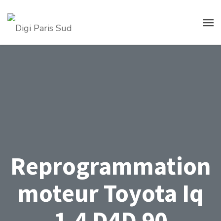
Reprogrammation
moteur Toyota Iq
1.4 D4D 90