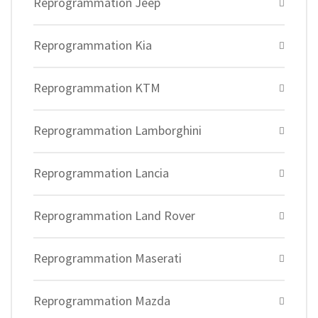
Reprogrammation Jeep
Reprogrammation Kia
Reprogrammation KTM
Reprogrammation Lamborghini
Reprogrammation Lancia
Reprogrammation Land Rover
Reprogrammation Maserati
Reprogrammation Mazda