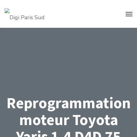
Reprogrammation
moteur Toyota
Yaris 1.4 D4D 75