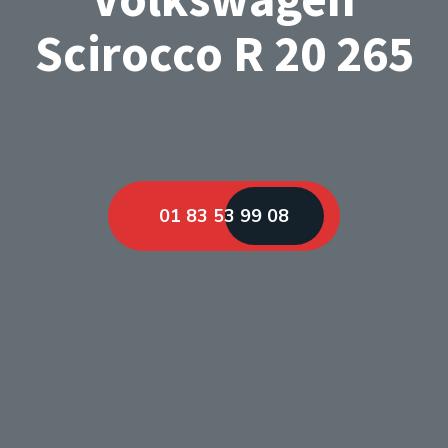
Scirocco R 20 265
01 83 53 99 08