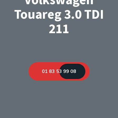
Touareg 3.0 TDI
211
01 83 53 99 08