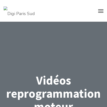
Vidéos
reprogrammation
moteur