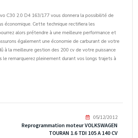
vo C30 2.0 D4 163/177 vous donnera la possibilité de
plus économique. Cette technique rectifiera les
 pourrez alors prétendre à une meilleure performance et
assurons également une économie de carburant de votre
 à la meilleure gestion des 200 cv de votre puissance
 le remarquerez pleinement durant vos longs trajets à
05/12/2012
Reprogrammation moteur VOLKSWAGEN
TOURAN 1.6 TDI 105 A 140 CV