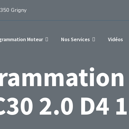
1350 Grigny
ogrammation Moteur
Nos Services
Vidéos
rammation
C30 2.0 D4 