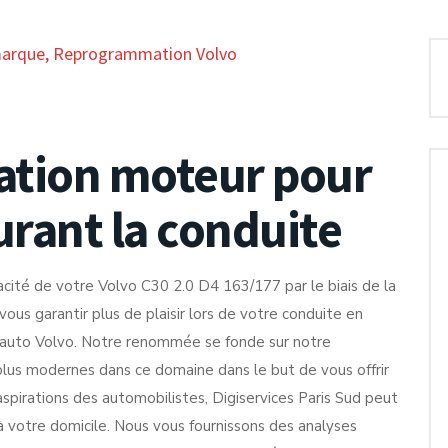
marque
,
Reprogrammation Volvo
tion moteur pour
durant la conduite
acité de votre Volvo C30 2.0 D4 163/177 par le biais de la
us garantir plus de plaisir lors de votre conduite en
 auto Volvo. Notre renommée se fonde sur notre
 plus modernes dans ce domaine dans le but de vous offrir
s aspirations des automobilistes, Digiservices Paris Sud peut
c à votre domicile. Nous vous fournissons des analyses