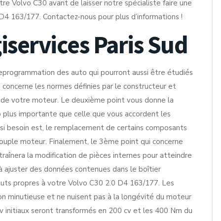
tre Volvo C30 avant de laisser notre spécialiste faire une
4 163/177. Contactez-nous pour plus d’informations !
giservices Paris Sud
eprogrammation des auto qui pourront aussi être étudiés
concerne les normes définies par le constructeur et
 de votre moteur. Le deuxième point vous donne la
p plus importante que celle que vous accordent les
t, si besoin est, le remplacement de certains composants
 couple moteur. Finalement, le 3ème point qui concerne
traînera la modification de pièces internes pour atteindre
à ajuster des données contenues dans le boîtier
ibuts propres à votre Volvo C30 2.0 D4 163/177. Les
çon minutieuse et ne nuisent pas à la longévité du moteur
cv initiaux seront transformés en 200 cv et les 400 Nm du