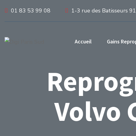
01 83 53 99 08
1-3 rue des Batisseurs 9
Accueil
Gains Repr
Reprog
Volvo 