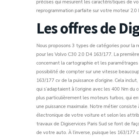
précises qui mesurent les caractéristiques de vo
reprogrammation parfaite sur votre moteur 2.0 D
Les offres de Di
Nous proposons 3 types de catégories pour la r
pour les Volvo C30 2.0 D4 163/177. La première 
concernant la cartographie et les paramétrages
possibilité de compter sur une vitesse beaucou
163/177 cv de la puissance d’origine. Cela inclu
qui s’adaptaient à l’origine avec les 400 Nm du
plus particulièrement les moteurs turbos, qui en
une puissance maximale. Notre métier consiste 
électronique de votre voiture et selon les attr
travaux de Digiservices Paris Sud se font de fa
de votre auto. À l’inverse, puisque les 163/177 