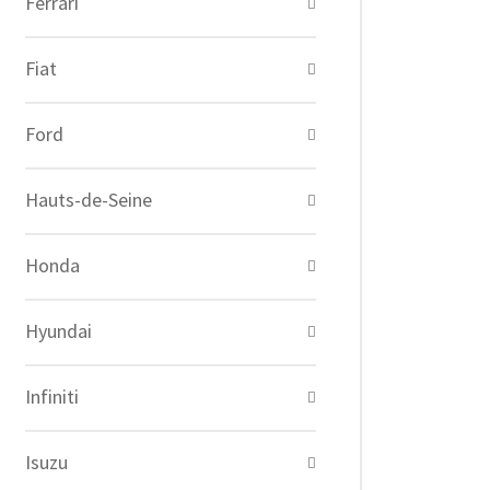
Ferrari
Fiat
Ford
Hauts-de-Seine
Honda
Hyundai
Infiniti
Isuzu