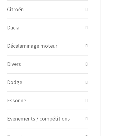
Citroën
Dacia
Décalaminage moteur
Divers
Dodge
Essonne
Evenements / compétitions