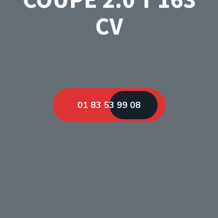
CV
01 83 53 99 08