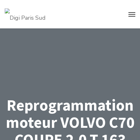
Reprogrammation
moteur VOLVO C70
COUPE 2.0 T 163