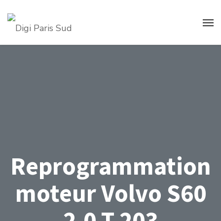
Reprogrammation
moteur Volvo S60
2.0 T 203