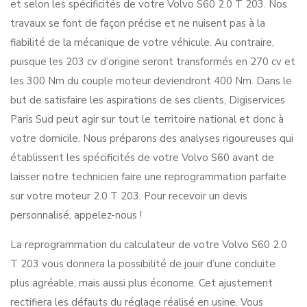
et selon les spécificités de votre Volvo S60 2.0 T 203. Nos
travaux se font de façon précise et ne nuisent pas à la
fiabilité de la mécanique de votre véhicule. Au contraire,
puisque les 203 cv d’origine seront transformés en 270 cv et
les 300 Nm du couple moteur deviendront 400 Nm. Dans le
but de satisfaire les aspirations de ses clients, Digiservices
Paris Sud peut agir sur tout le territoire national et donc à
votre domicile. Nous préparons des analyses rigoureuses qui
établissent les spécificités de votre Volvo S60 avant de
laisser notre technicien faire une reprogrammation parfaite
sur votre moteur 2.0 T 203. Pour recevoir un devis
personnalisé, appelez-nous !
La reprogrammation du calculateur de votre Volvo S60 2.0
T 203 vous donnera la possibilité de jouir d’une conduite
plus agréable, mais aussi plus économe. Cet ajustement
rectifiera les défauts du réglage réalisé en usine. Vous