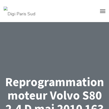
Reprogrammation
moteur Volvo S80
2.4 D mai 2010 163