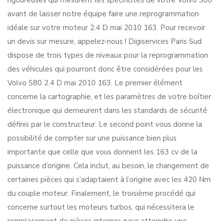
rigoureuses qui mesurent les spécificités de votre Volvo S80
avant de laisser notre équipe faire une reprogrammation
idéale sur votre moteur 2.4 D mai 2010 163. Pour recevoir
un devis sur mesure, appelez-nous ! Digiservices Paris Sud
dispose de trois types de niveaux pour la reprogrammation
des véhicules qui pourront donc être considérées pour les
Volvo S80 2.4 D mai 2010 163. Le premier élément
concerne la cartographie, et les paramètres de votre boîtier
électronique qui demeurent dans les standards de sécurité
définis par le constructeur. Le second point vous donne la
possibilité de compter sur une puissance bien plus
importante que celle que vous donnent les 163 cv de la
puissance d’origine. Cela inclut, au besoin, le changement de
certaines pièces qui s’adaptaient à l’origine avec les 420 Nm
du couple moteur. Finalement, le troisième procédé qui
concerne surtout les moteurs turbos, qui nécessitera le