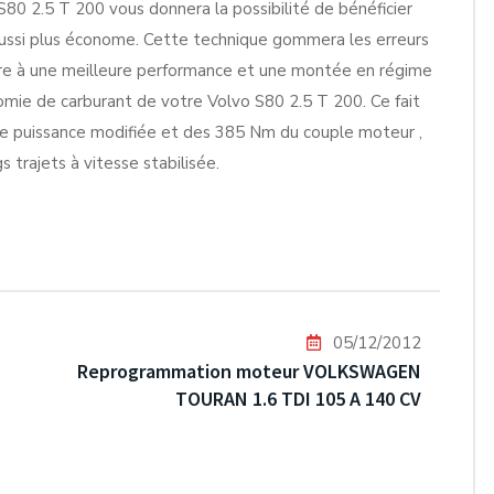
0 2.5 T 200 vous donnera la possibilité de bénéficier
 aussi plus économe. Cette technique gommera les erreurs
ndre à une meilleure performance et une montée en régime
omie de carburant de votre Volvo S80 2.5 T 200. Ce fait
tre puissance modifiée et des 385 Nm du couple moteur ,
trajets à vitesse stabilisée.
05/12/2012
Reprogrammation moteur VOLKSWAGEN
TOURAN 1.6 TDI 105 A 140 CV