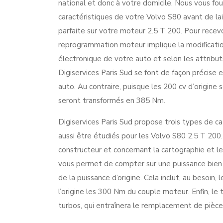
national et donc à votre domicile. Nous vous fou
caractéristiques de votre Volvo S80 avant de la
parfaite sur votre moteur 2.5 T 200. Pour recevo
reprogrammation moteur implique la modification
électronique de votre auto et selon les attribut
Digiservices Paris Sud se font de façon précise 
auto. Au contraire, puisque les 200 cv d’origin
seront transformés en 385 Nm.
Digiservices Paris Sud propose trois types de c
aussi être étudiés pour les Volvo S80 2.5 T 200
constructeur et concernant la cartographie et
vous permet de compter sur une puissance bien 
de la puissance d’origine. Cela inclut, au besoin
l’origine les 300 Nm du couple moteur. Enfin, 
turbos, qui entraînera le remplacement de pièce