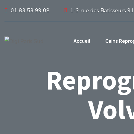
01 83 53 99 08
1-3 rue des Batisseurs 9
Accueil
Gains Repr
Reprog
Vol