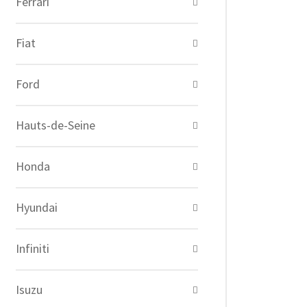
Ferrari
Fiat
Ford
Hauts-de-Seine
Honda
Hyundai
Infiniti
Isuzu