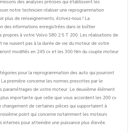
rnissons des analyses précises qui établissent les
isser notre technicien réaliser une reprogrammation
ir plus de renseignements, écrivez-nous ! La
 des informations enregistrées dans le boîtier
s propres à votre Volvo S80 2.5 T 200. Les réalisations de
et ne nuisent pas à la durée de vie du moteur de votre
e seront modifiés en 245 cv et les 300 Nm du couple moteur
atégories pour la reprogrammation des auto qui pourront
. La première concerne les normes prescrites par le
 les paramétrages de votre moteur. Le deuxième élément
plus importante que celle que vous accordent les 200 cv
, le changement de certaines pièces qui supportaient à
le troisième point qui concerne notamment les moteurs
s internes pour atteindre une puissance plus élevée.