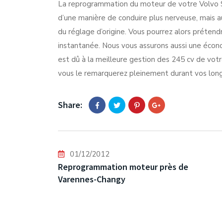
La reprogrammation du moteur de votre Volvo S8
d’une manière de conduire plus nerveuse, mais
du réglage d’origine. Vous pourrez alors préte
instantanée. Nous vous assurons aussi une écon
est dû à la meilleure gestion des 245 cv de vo
vous le remarquerez pleinement durant vos longs 
Share:
01/12/2012
Reprogrammation moteur près de
Varennes-Changy