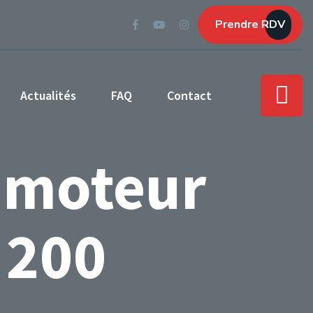
Prendre RDV
Actualités
FAQ
Contact
 moteur
 200