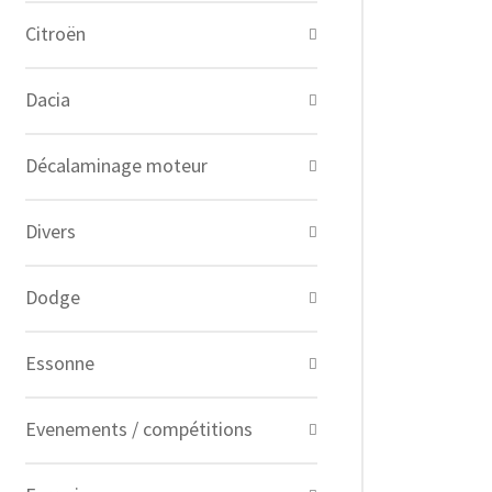
Citroën
Dacia
Décalaminage moteur
Divers
Dodge
Essonne
Evenements / compétitions