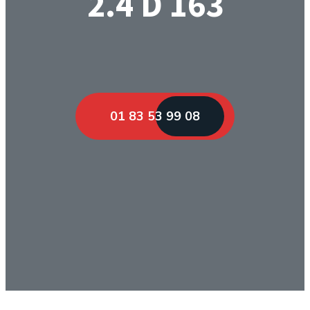
2.4 D 163
01 83 53 99 08