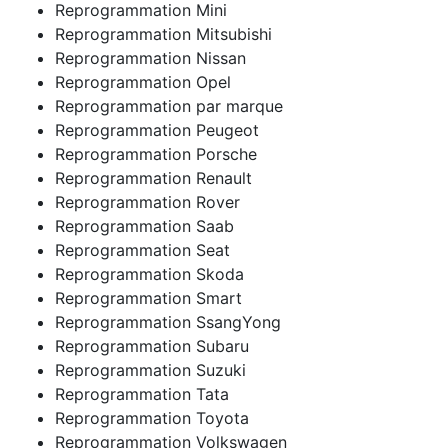
Reprogrammation Mini
Reprogrammation Mitsubishi
Reprogrammation Nissan
Reprogrammation Opel
Reprogrammation par marque
Reprogrammation Peugeot
Reprogrammation Porsche
Reprogrammation Renault
Reprogrammation Rover
Reprogrammation Saab
Reprogrammation Seat
Reprogrammation Skoda
Reprogrammation Smart
Reprogrammation SsangYong
Reprogrammation Subaru
Reprogrammation Suzuki
Reprogrammation Tata
Reprogrammation Toyota
Reprogrammation Volkswagen