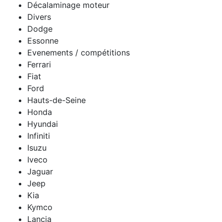
Décalaminage moteur
Divers
Dodge
Essonne
Evenements / compétitions
Ferrari
Fiat
Ford
Hauts-de-Seine
Honda
Hyundai
Infiniti
Isuzu
Iveco
Jaguar
Jeep
Kia
Kymco
Lancia