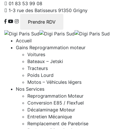
01 83 53 99 08
1-3 rue des Batisseurs 91350 Grigny
Prendre RDV
Accueil
Gains Reprogrammation moteur
Voitures
Bateaux – Jetski
Tracteurs
Poids Lourd
Motos – Véhicules légers
Nos Services
Reprogrammation Moteur
Conversion E85 / Flexfuel
Décalaminage Moteur
Entretien Mécanique
Remplacement de Parebrise