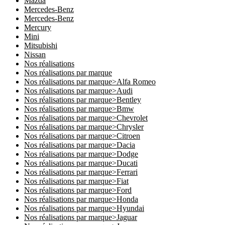
Mazda
Mercedes-Benz
Mercedes-Benz
Mercury
Mini
Mitsubishi
Nissan
Nos réalisations
Nos réalisations par marque
Nos réalisations par marque>Alfa Romeo
Nos réalisations par marque>Audi
Nos réalisations par marque>Bentley
Nos réalisations par marque>Bmw
Nos réalisations par marque>Chevrolet
Nos réalisations par marque>Chrysler
Nos réalisations par marque>Citroen
Nos réalisations par marque>Dacia
Nos réalisations par marque>Dodge
Nos réalisations par marque>Ducati
Nos réalisations par marque>Ferrari
Nos réalisations par marque>Fiat
Nos réalisations par marque>Ford
Nos réalisations par marque>Honda
Nos réalisations par marque>Hyundai
Nos réalisations par marque>Jaguar