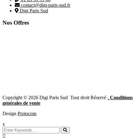
contact@digi-paris-sud.fr
Digi Paris Sud
Nos Offres
Copyright © 2026 Digi Paris Sud Tout droit Réservé
.
Conditions
générales de vente
Design
Protocom
x