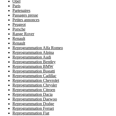
Opel
Paris
Partenaires
Passages presse
Petites annonces
Peugeot
Porsche
Range Rover
Renault
Renault
Reprogrammation Alfa Romeo
Reprogrammation Alpina
Reprogrammation Audi
Reprogrammation Bentley
Reprogrammation BMW
Reprogrammation Bugatti
Reprogrammation Cadillac
Reprogrammation Chevrolet
Reprogrammation Chrysler
Reprogrammation Citroen
Reprogrammation Dacia
Reprogrammation Daewoo
Reprogrammation Dodge
Reprogrammation Ferrari
Reprogrammation Fiat