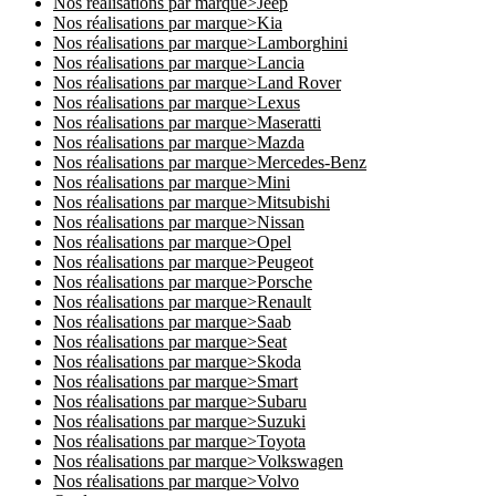
Nos réalisations par marque>Jeep
Nos réalisations par marque>Kia
Nos réalisations par marque>Lamborghini
Nos réalisations par marque>Lancia
Nos réalisations par marque>Land Rover
Nos réalisations par marque>Lexus
Nos réalisations par marque>Maseratti
Nos réalisations par marque>Mazda
Nos réalisations par marque>Mercedes-Benz
Nos réalisations par marque>Mini
Nos réalisations par marque>Mitsubishi
Nos réalisations par marque>Nissan
Nos réalisations par marque>Opel
Nos réalisations par marque>Peugeot
Nos réalisations par marque>Porsche
Nos réalisations par marque>Renault
Nos réalisations par marque>Saab
Nos réalisations par marque>Seat
Nos réalisations par marque>Skoda
Nos réalisations par marque>Smart
Nos réalisations par marque>Subaru
Nos réalisations par marque>Suzuki
Nos réalisations par marque>Toyota
Nos réalisations par marque>Volkswagen
Nos réalisations par marque>Volvo