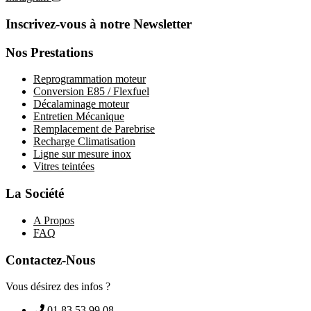
Inscrivez-vous à notre Newsletter
Nos Prestations
Reprogrammation moteur
Conversion E85 / Flexfuel
Décalaminage moteur
Entretien Mécanique
Remplacement de Parebrise
Recharge Climatisation
Ligne sur mesure inox
Vitres teintées
La Société
A Propos
FAQ
Contactez-Nous
Vous désirez des infos ?
01 83 53 99 08