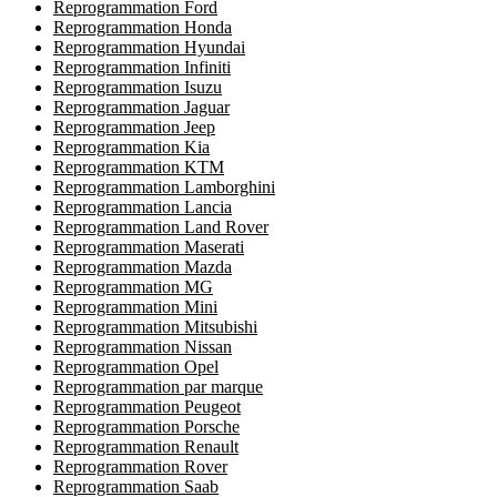
Reprogrammation Ford
Reprogrammation Honda
Reprogrammation Hyundai
Reprogrammation Infiniti
Reprogrammation Isuzu
Reprogrammation Jaguar
Reprogrammation Jeep
Reprogrammation Kia
Reprogrammation KTM
Reprogrammation Lamborghini
Reprogrammation Lancia
Reprogrammation Land Rover
Reprogrammation Maserati
Reprogrammation Mazda
Reprogrammation MG
Reprogrammation Mini
Reprogrammation Mitsubishi
Reprogrammation Nissan
Reprogrammation Opel
Reprogrammation par marque
Reprogrammation Peugeot
Reprogrammation Porsche
Reprogrammation Renault
Reprogrammation Rover
Reprogrammation Saab