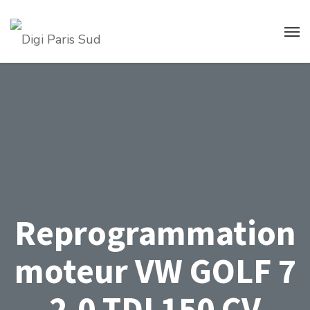
Reprogrammation
moteur VW GOLF 7
2.0 TDI 150 CV