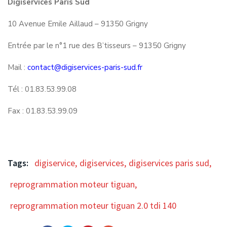
Digiservices Paris Sud
10 Avenue Emile Aillaud – 91350 Grigny
Entrée par le n°1 rue des B’tisseurs – 91350 Grigny
Mail :
contact@digiservices-paris-sud.fr
Tél : 01.83.53.99.08
Fax : 01.83.53.99.09
Tags:
digiservice
,
digiservices
,
digiservices paris sud
,
reprogrammation moteur tiguan
,
reprogrammation moteur tiguan 2.0 tdi 140