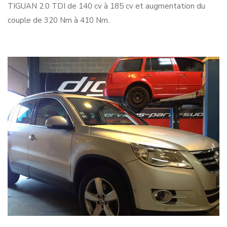
TIGUAN 2.0 TDI de 140 cv à 185 cv et augmentation du
couple de 320 Nm à 410 Nm.