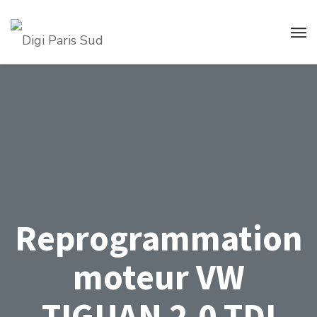
Reprogrammation
moteur VW
TIGUAN 2.0 TDI