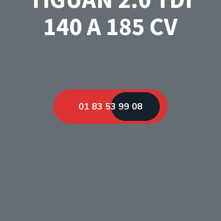
140 A 185 CV
01 83 53 99 08