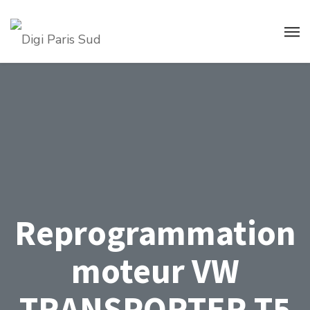
Reprogrammation
moteur VW
TRANSPORTER T5