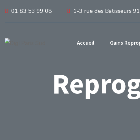
01 83 53 99 08
1-3 rue des Batisseurs 9
Accueil
Gains Repr
Reprog