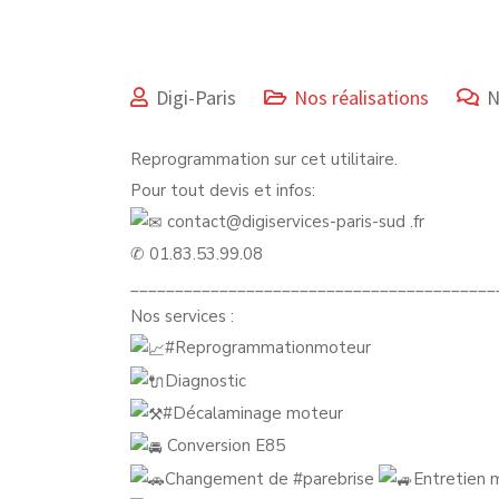
Digi-Paris
Nos réalisations
N
Reprogrammation sur cet utilitaire.
Pour tout devis et infos:
contact@digiservices-paris-sud .fr
✆ 01.83.53.99.08
_________________________________________
Nos services :
#Reprogrammationmoteur
Diagnostic
#Décalaminage
moteur
Conversion E85
Changement de
#parebrise
Entretien