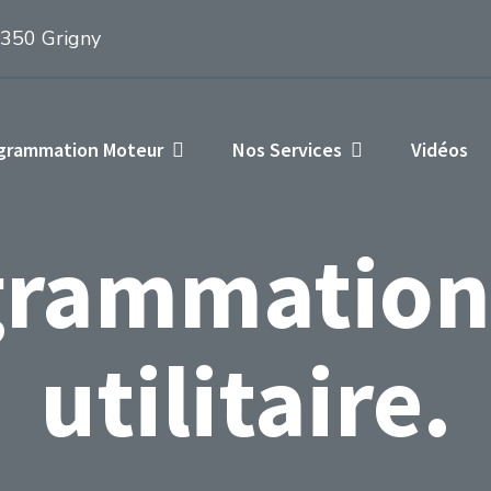
1350 Grigny
ogrammation Moteur
Nos Services
Vidéos
rammation 
utilitaire.