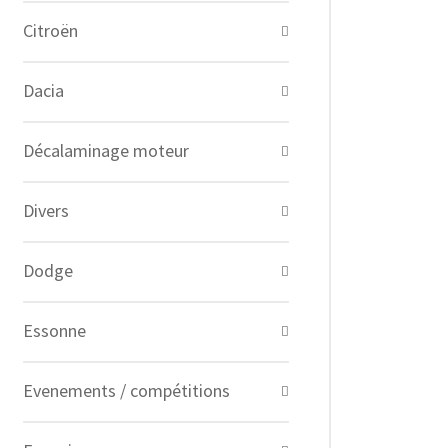
Citroën
Dacia
Décalaminage moteur
Divers
Dodge
Essonne
Evenements / compétitions