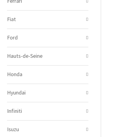
Ferrari
Fiat
Ford
Hauts-de-Seine
Honda
Hyundai
Infiniti
Isuzu