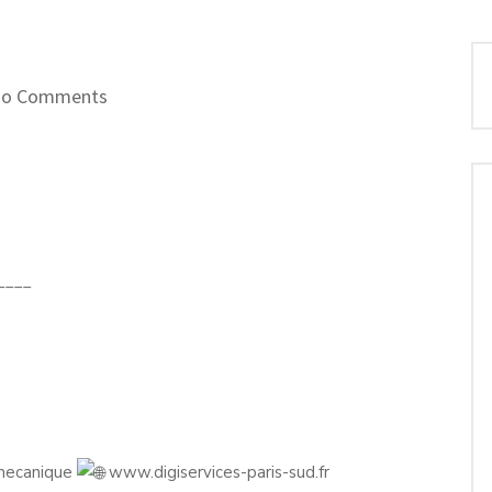
o Comments
____
 mecanique
www.digiservices-paris-sud.fr