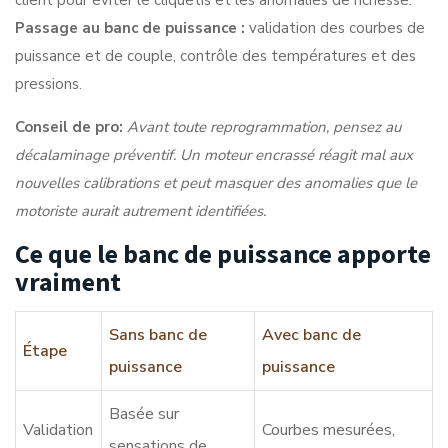
client pour éviter le cliquetis et les anomalies de richesse.
Passage au banc de puissance :
validation des courbes de
puissance et de couple, contrôle des températures et des
pressions.
Conseil de pro:
Avant toute reprogrammation, pensez au
décalaminage préventif
. Un moteur encrassé réagit mal aux
nouvelles calibrations et peut masquer des anomalies que le
motoriste aurait autrement identifiées.
Ce que le banc de puissance apporte
vraiment
Sans banc de
Avec banc de
Étape
puissance
puissance
Basée sur
Validation
Courbes mesurées,
sensations de