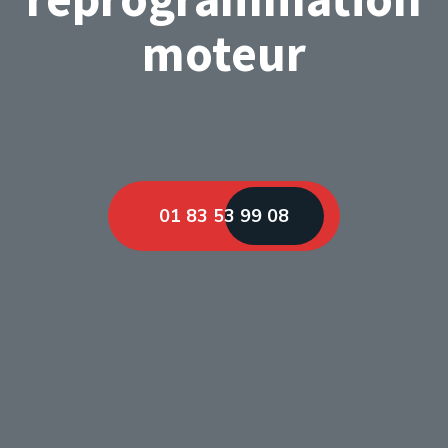
moteur
01 83 53 99 08