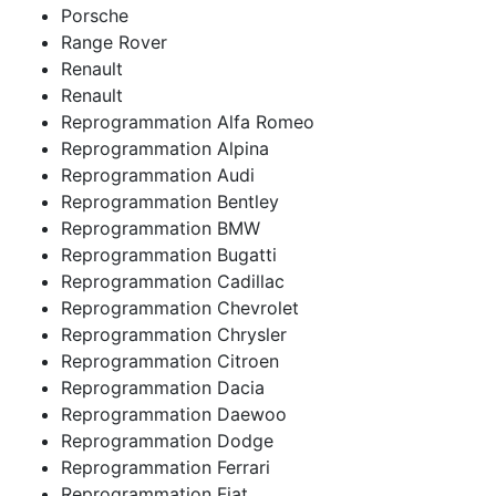
Porsche
Range Rover
Renault
Renault
Reprogrammation Alfa Romeo
Reprogrammation Alpina
Reprogrammation Audi
Reprogrammation Bentley
Reprogrammation BMW
Reprogrammation Bugatti
Reprogrammation Cadillac
Reprogrammation Chevrolet
Reprogrammation Chrysler
Reprogrammation Citroen
Reprogrammation Dacia
Reprogrammation Daewoo
Reprogrammation Dodge
Reprogrammation Ferrari
Reprogrammation Fiat