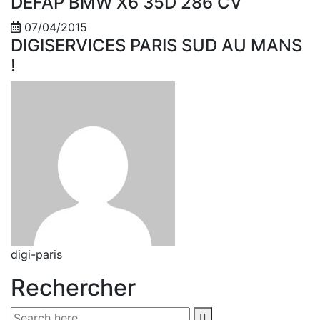
DEFAP BMW X6 35D 286 CV
07/04/2015
DIGISERVICES PARIS SUD AU MANS
!
digi-paris
Rechercher