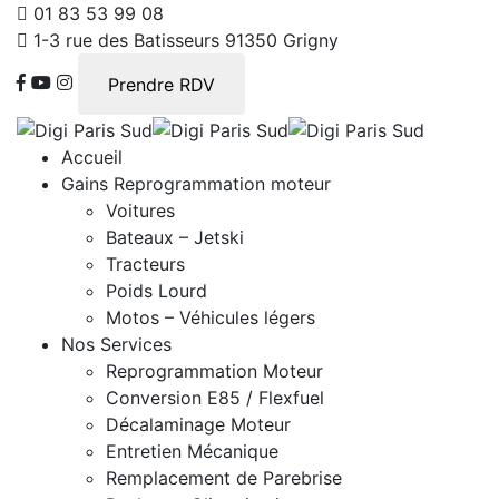
01 83 53 99 08
1-3 rue des Batisseurs 91350 Grigny
Prendre RDV
Accueil
Gains Reprogrammation moteur
Voitures
Bateaux – Jetski
Tracteurs
Poids Lourd
Motos – Véhicules légers
Nos Services
Reprogrammation Moteur
Conversion E85 / Flexfuel
Décalaminage Moteur
Entretien Mécanique
Remplacement de Parebrise