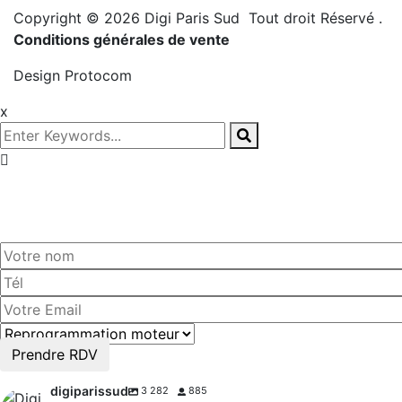
Copyright © 2026 Digi Paris Sud Tout droit Réservé
.
Conditions générales de vente
Design
Protocom
x
Prenez
rendez-vous!
Prendre RDV
digiparissud
3 282
885