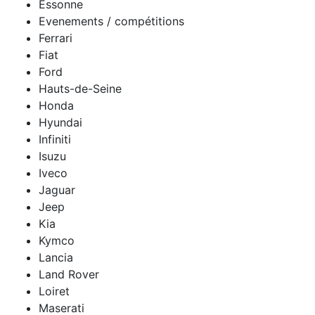
Essonne
Evenements / compétitions
Ferrari
Fiat
Ford
Hauts-de-Seine
Honda
Hyundai
Infiniti
Isuzu
Iveco
Jaguar
Jeep
Kia
Kymco
Lancia
Land Rover
Loiret
Maserati