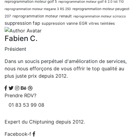
reprogrammation moteur golf 5
reprogrammation moteur golf 6 2.0 tdi 110
reprogrammation moteur peugeot
reprogrammation moteur megane 3 RS 250
reprogrammation moteur renault
207
reprogrammation moteur scirocco
suppression fap
suppression vanne EGR
vitres teintées
Fabien C.
Président
Dans un soucis perpétuel d'amélioration de services,
nous nous efforçons de vous offrir le top qualité au
plus juste prix depuis 2012.
Prendre RDV?
01 83 53 99 08
Expert du Chiptuning depuis 2012.
Facebook-f