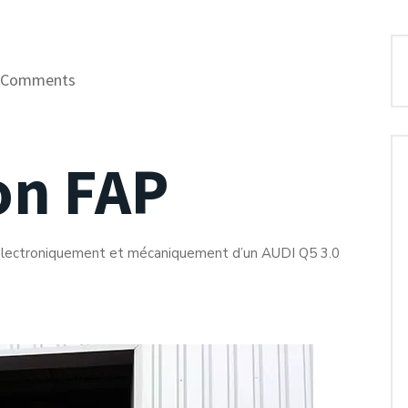
 Comments
on FAP
P) électroniquement et mécaniquement d’un AUDI Q5 3.0