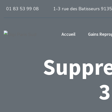
01 83 53 99 08
1-3 rue des Batisseurs 913
Accueil
Gains Repr
Suppre
3