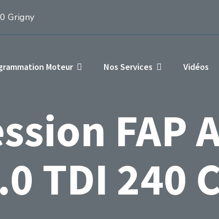
50 Grigny
ogrammation Moteur
Nos Services
Vidéos
ssion FAP 
.0 TDI 240 