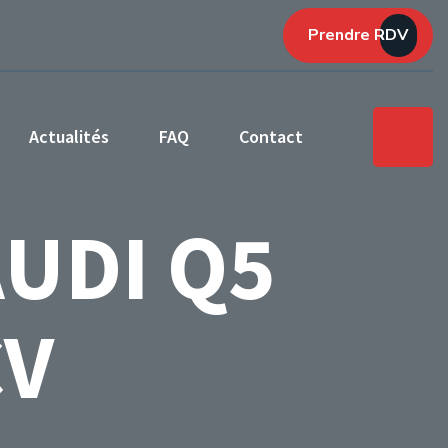
Prendre RDV
Actualités
FAQ
Contact
AUDI Q5
CV