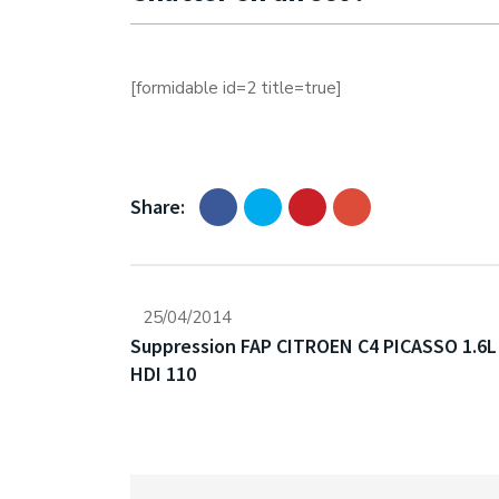
[formidable id=2 title=true]
Share:
25/04/2014
Suppression FAP CITROEN C4 PICASSO 1.6L
HDI 110