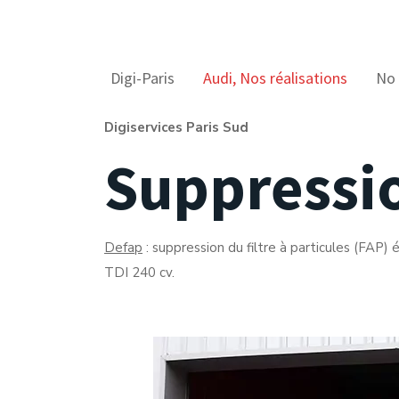
Digi-Paris
Audi
,
Nos réalisations
No
Digiservices Paris Sud
Suppressi
Defap
: suppression du filtre à particules (FA
TDI 240 cv.