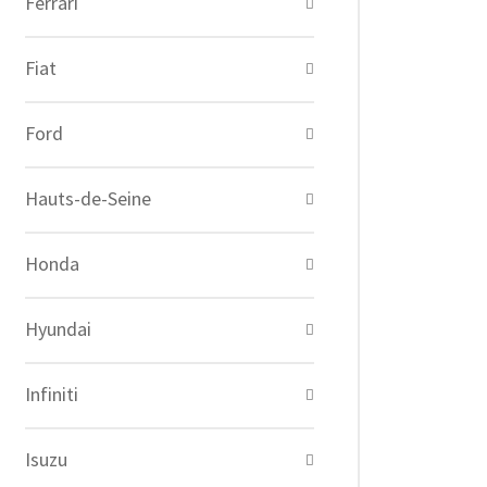
Ferrari
Fiat
Ford
Hauts-de-Seine
Honda
Hyundai
Infiniti
Isuzu