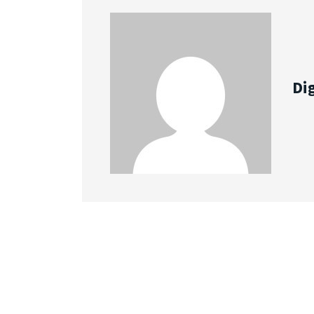
Dig
Expert du Chiptuning depuis 2012.
Facebook-f