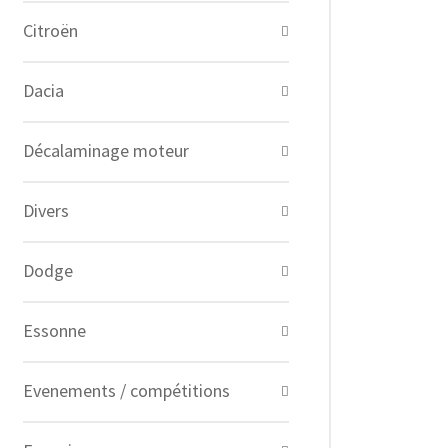
Citroën
Dacia
Décalaminage moteur
Divers
Dodge
Essonne
Evenements / compétitions