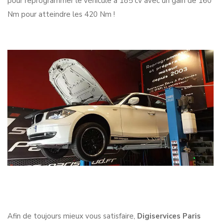
pour reprogrammer le véhicule à 185 cv avec un gain de 160
Nm pour atteindre les 420 Nm !
Afin de toujours mieux vous satisfaire,
Digiservices Paris