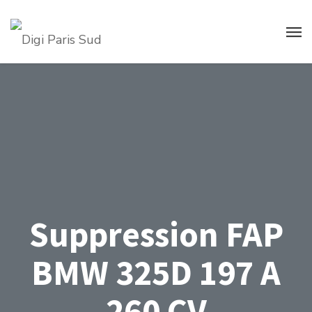
Suppression FAP
BMW 325D 197 A
260 CV