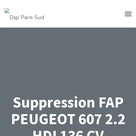
Suppression FAP
PEUGEOT 607 2.2
HDI 136 CV