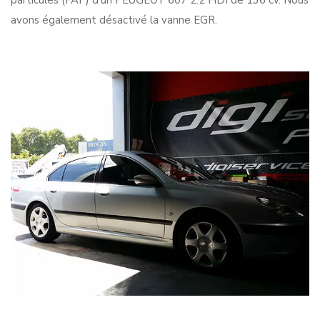
particules (FAP) d’un PEUGEOT 607 2.2 HDI de 136 cv. Nous
avons également désactivé la vanne EGR.