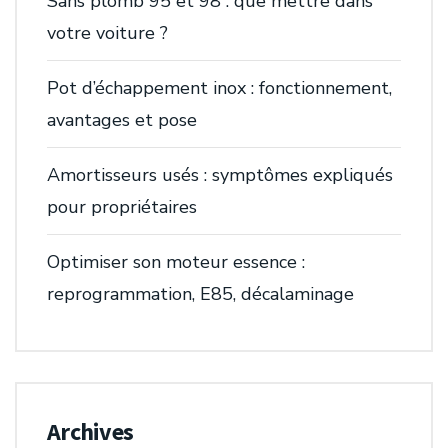
Sans plomb 95 et 98 : que mettre dans
votre voiture ?
Pot d’échappement inox : fonctionnement,
avantages et pose
Amortisseurs usés : symptômes expliqués
pour propriétaires
Optimiser son moteur essence :
reprogrammation, E85, décalaminage
Archives