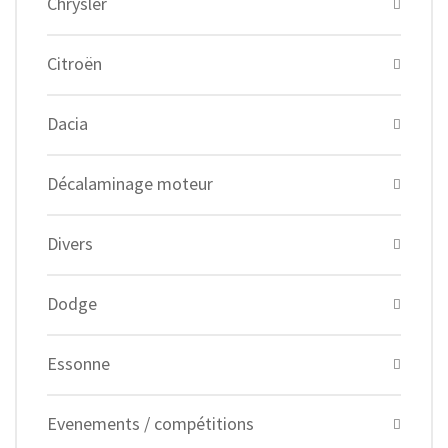
Chrysler
Citroën
Dacia
Décalaminage moteur
Divers
Dodge
Essonne
Evenements / compétitions