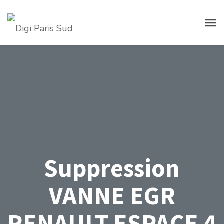
Suppression
VANNE EGR
RENAULT ESPACE 4