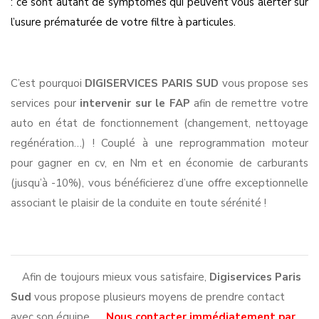
: ce sont autant de symptômes qui peuvent vous alerter sur
l’usure prématurée de votre filtre à particules.
C’est pourquoi
DIGISERVICES PARIS SUD
vous propose ses
services pour
intervenir sur le FAP
afin de remettre votre
auto en état de fonctionnement (changement, nettoyage
regénération…) ! Couplé à une reprogrammation moteur
pour gagner en cv, en Nm et en économie de carburants
(jusqu’à -10%), vous bénéficierez d’une offre exceptionnelle
associant le plaisir de la conduite en toute sérénité !
Afin de toujours mieux vous satisfaire,
Digiservices Paris
Sud
vous propose plusieurs moyens de prendre contact
avec son équipe…
Nous contacter immédiatement par