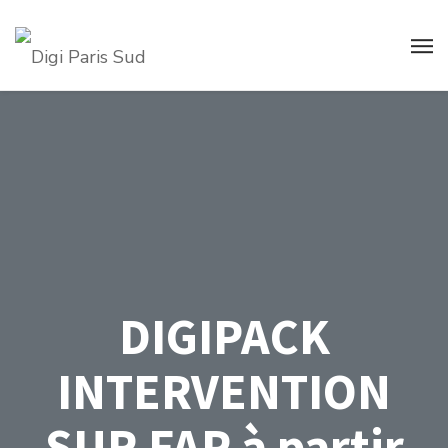
DIGIPACK
INTERVENTION
SUR FAP à partir