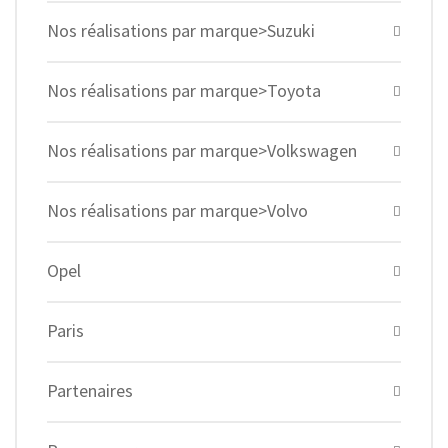
Nos réalisations par marque>Suzuki
Nos réalisations par marque>Toyota
Nos réalisations par marque>Volkswagen
Nos réalisations par marque>Volvo
Opel
Paris
Partenaires