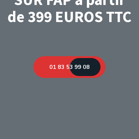
de 399 EUROS TTC
01 83 53 99 08