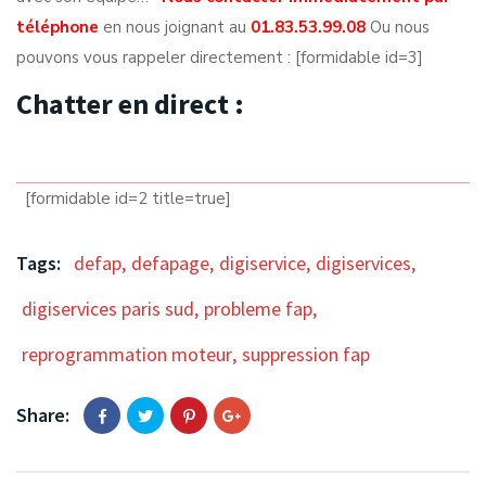
téléphone
en nous joignant au
01.83.53.99.08
Ou nous
pouvons vous rappeler directement : [formidable id=3]
Chatter en direct :
[formidable id=2 title=true]
Tags:
defap
,
defapage
,
digiservice
,
digiservices
,
digiservices paris sud
,
probleme fap
,
reprogrammation moteur
,
suppression fap
Share: