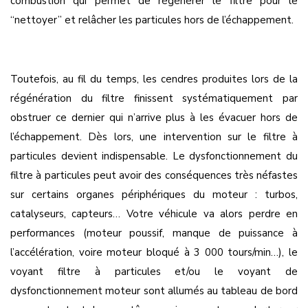
combustion qui permet de régénérer le filtre pour le
“nettoyer” et relâcher les particules hors de l’échappement.
Toutefois, au fil du temps, les cendres produites lors de la
régénération du filtre finissent systématiquement par
obstruer ce dernier qui n’arrive plus à les évacuer hors de
l’échappement. Dès lors, une intervention sur le filtre à
particules devient indispensable. Le dysfonctionnement du
filtre à particules peut avoir des conséquences très néfastes
sur certains organes périphériques du moteur : turbos,
catalyseurs, capteurs… Votre véhicule va alors perdre en
performances (moteur poussif, manque de puissance à
l’accélération, voire moteur bloqué à 3 000 tours/min…), le
voyant filtre à particules et/ou le voyant de
dysfonctionnement moteur sont allumés au tableau de bord