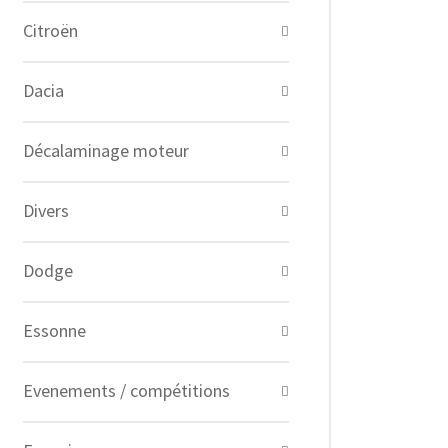
Citroën
Dacia
Décalaminage moteur
Divers
Dodge
Essonne
Evenements / compétitions