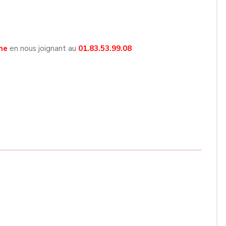
ne
en nous joignant au
01.83.53.99.08