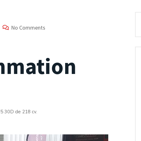
No Comments
mmation
5 30D de 218 cv.