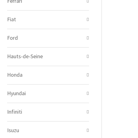
Ferrari
Fiat
Ford
Hauts-de-Seine
Honda
Hyundai
Infiniti
Isuzu