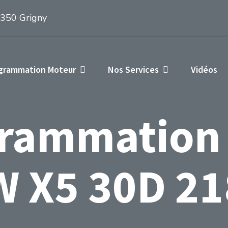
1350 Grigny
ogrammation Moteur
Nos Services
Vidéos
rammation
 X5 30D 21