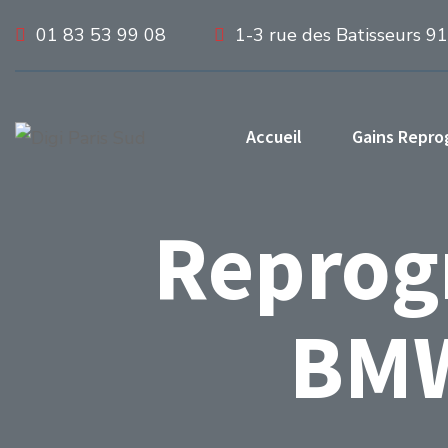
01 83 53 99 08
1-3 rue des Batisseurs 9
Accueil
Gains Repr
Reprog
BMW