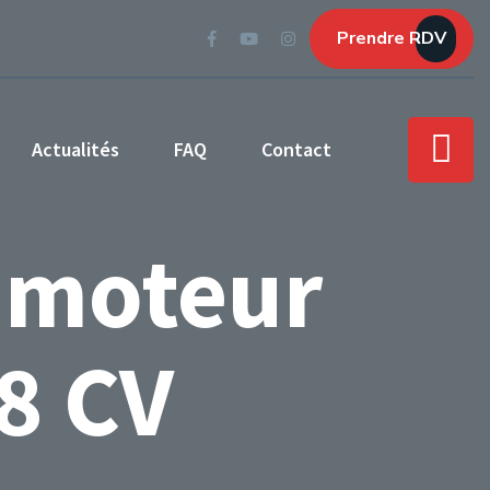
Prendre RDV
Actualités
FAQ
Contact
 moteur
8 CV