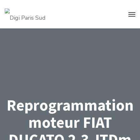
Reprogrammation
moteur FIAT
DUCATO 2.3 JTDm