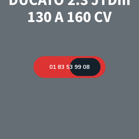
130 A 160 CV
01 83 53 99 08