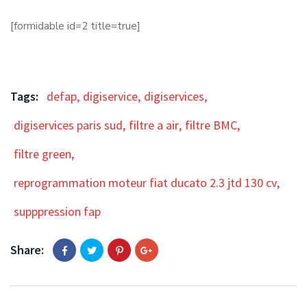
[formidable id=2 title=true]
Tags:
defap
,
digiservice
,
digiservices
,
digiservices paris sud
,
filtre a air
,
filtre BMC
,
filtre green
,
reprogrammation moteur fiat ducato 2.3 jtd 130 cv
,
supppression fap
Share: