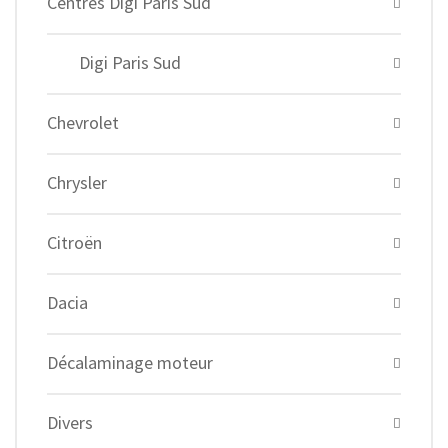
Centres Digi Paris Sud
Digi Paris Sud
Chevrolet
Chrysler
Citroën
Dacia
Décalaminage moteur
Divers