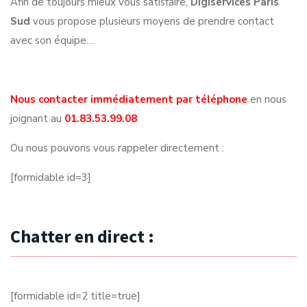
Afin de toujours mieux vous satisfaire,
Digiservices Paris
Sud
vous propose plusieurs moyens de prendre contact
avec son équipe…
Nous contacter immédiatement par téléphone
en nous
joignant au
01.83.53.99.08
Ou nous pouvons vous rappeler directement :
[formidable id=3]
Chatter en direct :
[formidable id=2 title=true]