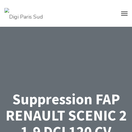
Suppression FAP
RENAULT SCENIC 2
1.9 DCI 120 CV