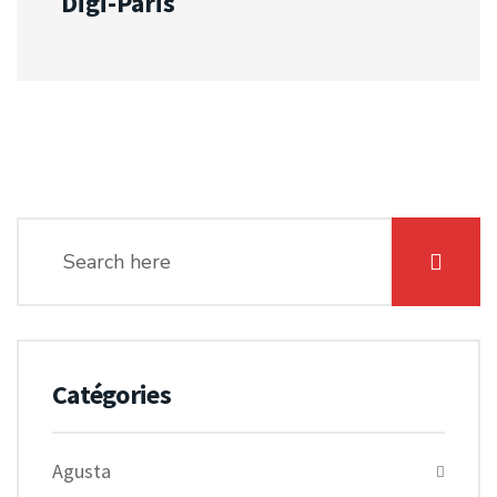
Digi-Paris
Catégories
Agusta