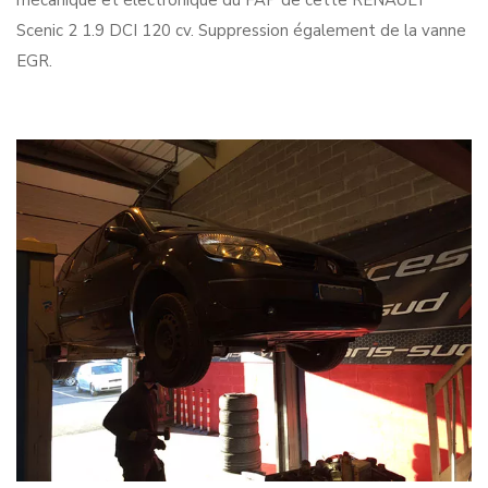
mécanique et électronique du FAP de cette RENAULT
Scenic 2 1.9 DCI 120 cv. Suppression également de la vanne
EGR.